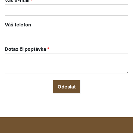
Váš e-mail
*
Váš telefon
Dotaz či poptávka
*
Odeslat