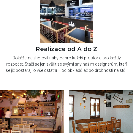
Realizace od A do Z
Dokážeme zhotovit nábytek pro každý prostor a pro každý
rozpočet. Stačí se jen svěřit se svými sny našim designérům, kteří
se již postarají o vše ostatní – od obkladů až po drobnosti na stůl.