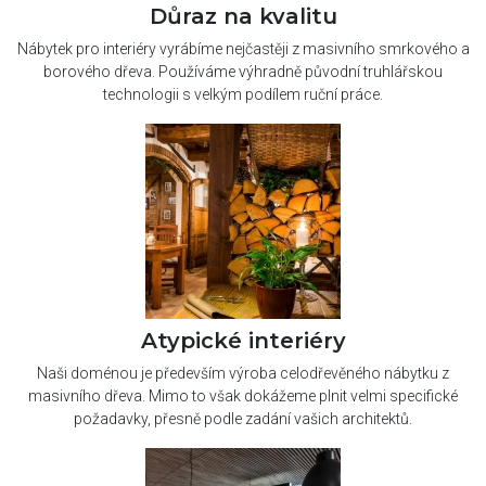
Důraz na kvalitu
Nábytek pro interiéry vyrábíme nejčastěji z masivního smrkového a
borového dřeva. Používáme výhradně původní truhlářskou
technologii s velkým podílem ruční práce.
Atypické interiéry
Naši doménou je především výroba celodřevěného nábytku z
masivního dřeva. Mimo to však dokážeme plnit velmi specifické
požadavky, přesně podle zadání vašich architektů.