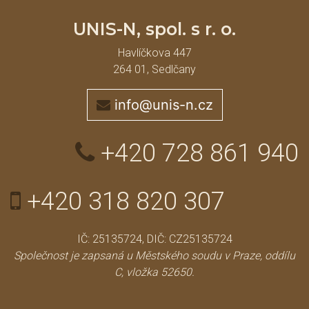
UNIS-N, spol. s r. o.
Havlíčkova 447
264 01, Sedlčany
info@unis-n.cz
+420 728 861 940
+420 318 820 307
IČ: 25135724, DIČ: CZ25135724
Společnost je zapsaná u Městského soudu v Praze, oddílu
C, vložka 52650.