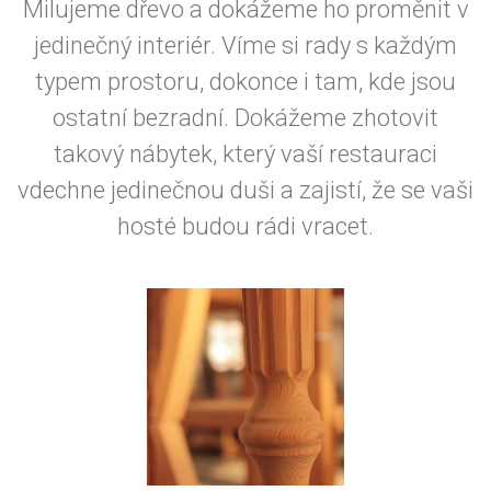
Milujeme dřevo a dokážeme ho proměnit v
jedinečný interiér. Víme si rady s každým
typem prostoru, dokonce i tam, kde jsou
ostatní bezradní. Dokážeme zhotovit
takový nábytek, který vaší restauraci
vdechne jedinečnou duši a zajistí, že se vaši
hosté budou rádi vracet.