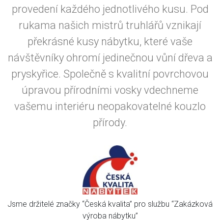
provedení každého jednotlivého kusu. Pod
rukama našich mistrů truhlářů vznikají
překrásné kusy nábytku, které vaše
návštěvníky ohromí jedinečnou vůní dřeva a
pryskyřice. Společně s kvalitní povrchovou
úpravou přírodními vosky vdechneme
vašemu interiéru neopakovatelné kouzlo
přírody.
Jsme držitelé značky “Česká kvalita” pro službu “Zakázková
výroba nábytku”