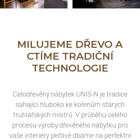
MILUJEME DŘEVO A
CTÍME TRADIČNÍ
TECHNOLOGIE
Celodřevěný nábytek UNIS-N je tradice
sahající hluboko ke kořenům starých
truhlářských mistrů. V průběhu celého
procesu výroby dřevěného nábytku pro
vaše interiéry pečlivě dbáme na perfektní